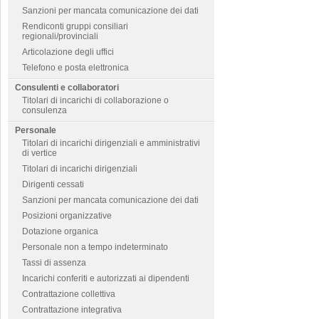
Sanzioni per mancata comunicazione dei dati
Rendiconti gruppi consiliari
regionali/provinciali
Articolazione degli uffici
Telefono e posta elettronica
Consulenti e collaboratori
Titolari di incarichi di collaborazione o
consulenza
Personale
Titolari di incarichi dirigenziali e amministrativi
di vertice
Titolari di incarichi dirigenziali
Dirigenti cessati
Sanzioni per mancata comunicazione dei dati
Posizioni organizzative
Dotazione organica
Personale non a tempo indeterminato
Tassi di assenza
Incarichi conferiti e autorizzati ai dipendenti
Contrattazione collettiva
Contrattazione integrativa