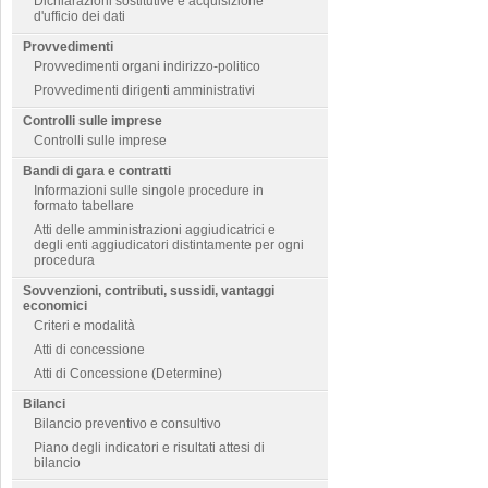
Dichiarazioni sostitutive e acquisizione
d'ufficio dei dati
Provvedimenti
Provvedimenti organi indirizzo-politico
Provvedimenti dirigenti amministrativi
Controlli sulle imprese
Controlli sulle imprese
Bandi di gara e contratti
Informazioni sulle singole procedure in
formato tabellare
Atti delle amministrazioni aggiudicatrici e
degli enti aggiudicatori distintamente per ogni
procedura
Sovvenzioni, contributi, sussidi, vantaggi
economici
Criteri e modalità
Atti di concessione
Atti di Concessione (Determine)
Bilanci
Bilancio preventivo e consultivo
Piano degli indicatori e risultati attesi di
bilancio