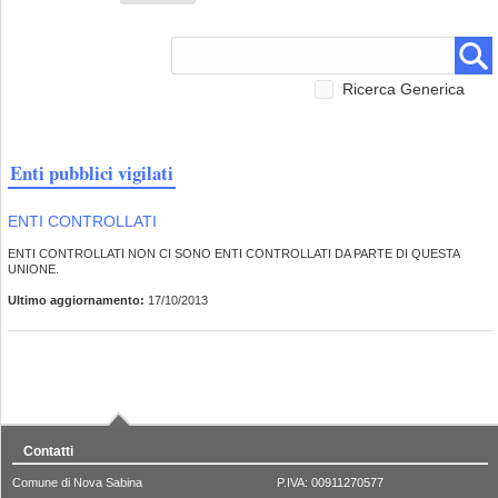
Ricerca Generica
Enti pubblici vigilati
ENTI CONTROLLATI
ENTI CONTROLLATI NON CI SONO ENTI CONTROLLATI DA PARTE DI QUESTA
UNIONE.
Ultimo aggiornamento:
17/10/2013
Contatti
Comune di Nova Sabina
P.IVA: 00911270577