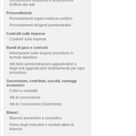
Dichiarazioni sostitutive e acquisizione
d'ufficio dei dati
Provvedimenti
Provvedimenti organi indirizzo-politico
Provvedimenti dirigenti amministrativi
Controlli sulle imprese
Controlli sulle imprese
Bandi di gara e contratti
Informazioni sulle singole procedure in
formato tabellare
Atti delle amministrazioni aggiudicatrici e
degli enti aggiudicatori distintamente per ogni
procedura
Sovvenzioni, contributi, sussidi, vantaggi
economici
Criteri e modalità
Atti di concessione
Atti di Concessione (Determine)
Bilanci
Bilancio preventivo e consultivo
Piano degli indicatori e risultati attesi di
bilancio