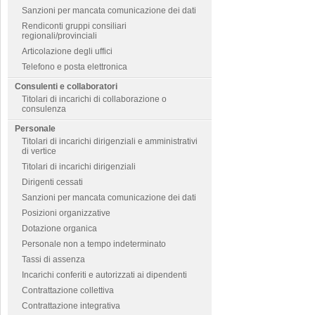
Sanzioni per mancata comunicazione dei dati
Rendiconti gruppi consiliari
regionali/provinciali
Articolazione degli uffici
Telefono e posta elettronica
Consulenti e collaboratori
Titolari di incarichi di collaborazione o
consulenza
Personale
Titolari di incarichi dirigenziali e amministrativi
di vertice
Titolari di incarichi dirigenziali
Dirigenti cessati
Sanzioni per mancata comunicazione dei dati
Posizioni organizzative
Dotazione organica
Personale non a tempo indeterminato
Tassi di assenza
Incarichi conferiti e autorizzati ai dipendenti
Contrattazione collettiva
Contrattazione integrativa