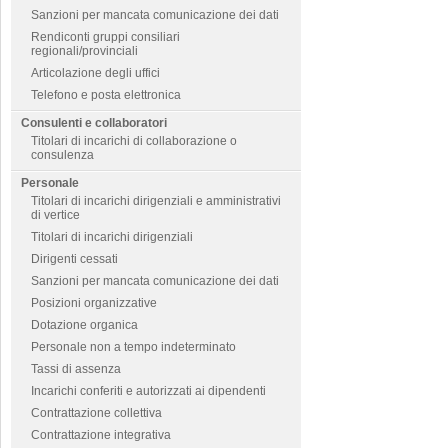
Sanzioni per mancata comunicazione dei dati
Rendiconti gruppi consiliari
regionali/provinciali
Articolazione degli uffici
Telefono e posta elettronica
Consulenti e collaboratori
Titolari di incarichi di collaborazione o
consulenza
Personale
Titolari di incarichi dirigenziali e amministrativi
di vertice
Titolari di incarichi dirigenziali
Dirigenti cessati
Sanzioni per mancata comunicazione dei dati
Posizioni organizzative
Dotazione organica
Personale non a tempo indeterminato
Tassi di assenza
Incarichi conferiti e autorizzati ai dipendenti
Contrattazione collettiva
Contrattazione integrativa