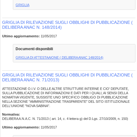
GRIGLIA
GRIGLIA DI RILEVAZIONE SUGLI OBBLIGHI DI PUBBLICAZIONE (
DELIBERA ANAC N. 148/2014)
Ultimo aggiornamento:
11/05/2017
Documenti disponibili
GRIGLIA DI ATTESTAAIONE ( DELIBERA ANAC 148/2014)
GRIGLIA DI RILEVAZIONE SUGLI OBBLIGHI DI PUBBLICAZIONE (
DELIBERA ANAC N. 71/2013)
ATTESTAZIONE O.I.V. O DELLE ALTRE STRUTTURE INTERNE E CIO' DEPUTATE,
SULLA PUBBLICAZIONE DI INFORMAZIONI E DATI PER I QUALI, AI SENSI DELLA
NOMATIVA VIGENTE, SUSSISTE UNO SPECIFICO OBBLIGO DI PUBBLICAZIONE
NELLA SEZIONE "AMMINISTRAZIONE TRASPARENTE" DEL SITO ISTITUZIONALE
DELL'UNIONE "NOVA SABINA".
Normativa:
DELIBERA A.N.A.C. N. 71/2013 ( art. 14, c. 4 lettera g) del D.Lgs. 27/10/2009, n. 150)
Ultimo aggiornamento:
11/05/2017