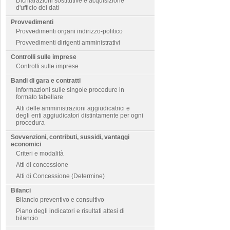
Dichiarazioni sostitutive e acquisizione
d'ufficio dei dati
Provvedimenti
Provvedimenti organi indirizzo-politico
Provvedimenti dirigenti amministrativi
Controlli sulle imprese
Controlli sulle imprese
Bandi di gara e contratti
Informazioni sulle singole procedure in
formato tabellare
Atti delle amministrazioni aggiudicatrici e
degli enti aggiudicatori distintamente per ogni
procedura
Sovvenzioni, contributi, sussidi, vantaggi
economici
Criteri e modalità
Atti di concessione
Atti di Concessione (Determine)
Bilanci
Bilancio preventivo e consultivo
Piano degli indicatori e risultati attesi di
bilancio