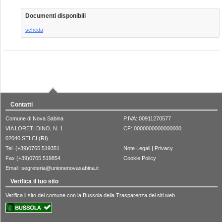
Documenti disponibili
scheda
Contatti
Comune di Nova Sabina
P.IVA: 00911270577
VIA LORETI DINO, N. 1
CF: 0000000000000000
02040 SELCI (RI) .
Tel. (+39)0765 519351
Note Legali
|
Privacy
Fax (+39)0765 519854
Cookie Policy
Email:
segreteria@unionenovasabina.it
Verifica il tuo sito
Verifica il sito del comune con la Bussola della Trasparenza dei siti web