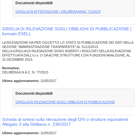
Documenti disponibili
GRIGLIA DI ATTESTAZIONE ( DELIBERA ANAC 71/2013)
GRIGLIA DI RILEVAZIONE SUGLI OBBLIGHI DI PUBBLICAZIONE (
formato EXEL)
LA RILEVAZIONE HA PER OGGETTO LO STATO DI PUBBLICAZIONE DEI DATI NELLA
SEZIONE "AMMINISTRAZIONE TRASPARENTE" AL 31/12/2013.
NELLA GRIGLIA DI RILEVAZIONE SONO INSERITI I RISULTATI DELLA RILEVAZIONE
EFFETTUATA DALL'o.i.v. O DA ALTRE STRUTTURE CON FUNZIONI ANALOGHE, AL
31 DICEMBRE 2013.
Normativa:
DELIBERA A.N.A.C. N. 77/2013
Ultimo aggiornamento:
11/05/2017
Documenti disponibili
GRIGLIA DI RILEVAZIONE SUGLI OBBLIGHI DI PUBBLICAZIONE
Scheda di sintesi sulla rilevazione degli OIV o strutture equivalenti
Allegato 3 alla Delibera n. 236/2017
Ultimo aggiornamento:
11/05/2017