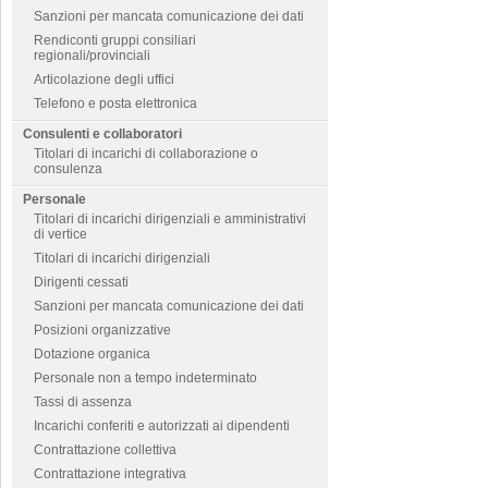
Sanzioni per mancata comunicazione dei dati
Rendiconti gruppi consiliari
regionali/provinciali
Articolazione degli uffici
Telefono e posta elettronica
Consulenti e collaboratori
Titolari di incarichi di collaborazione o
consulenza
Personale
Titolari di incarichi dirigenziali e amministrativi
di vertice
Titolari di incarichi dirigenziali
Dirigenti cessati
Sanzioni per mancata comunicazione dei dati
Posizioni organizzative
Dotazione organica
Personale non a tempo indeterminato
Tassi di assenza
Incarichi conferiti e autorizzati ai dipendenti
Contrattazione collettiva
Contrattazione integrativa