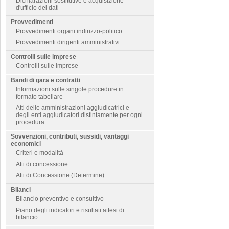
Dichiarazioni sostitutive e acquisizione
d'ufficio dei dati
Provvedimenti
Provvedimenti organi indirizzo-politico
Provvedimenti dirigenti amministrativi
Controlli sulle imprese
Controlli sulle imprese
Bandi di gara e contratti
Informazioni sulle singole procedure in
formato tabellare
Atti delle amministrazioni aggiudicatrici e
degli enti aggiudicatori distintamente per ogni
procedura
Sovvenzioni, contributi, sussidi, vantaggi
economici
Criteri e modalità
Atti di concessione
Atti di Concessione (Determine)
Bilanci
Bilancio preventivo e consultivo
Piano degli indicatori e risultati attesi di
bilancio